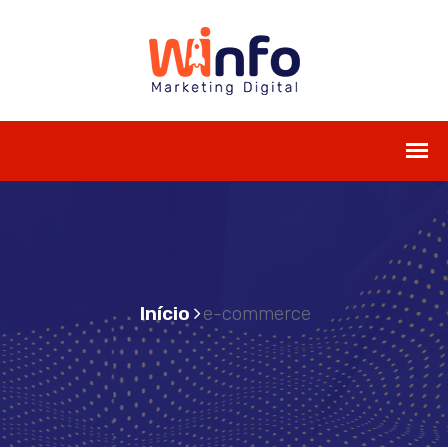
Início
e-commerce